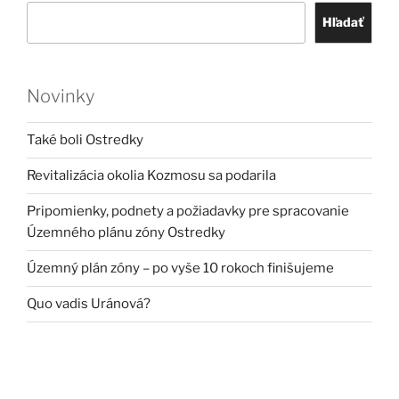
Hľadať
Novinky
Také boli Ostredky
Revitalizácia okolia Kozmosu sa podarila
Pripomienky, podnety a požiadavky pre spracovanie
Územného plánu zóny Ostredky
Územný plán zóny – po vyše 10 rokoch finišujeme
Quo vadis Uránová?