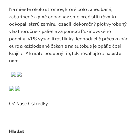
Na mieste okolo stromov, ktoré bolo zanedbané,
zaburinené a plné odpadkov sme prečistli trávnik a
odkopali starú zeminu, osadili dekoračný plot vyrobený
vlastnoručne z paliet a za pomoci Ružinovského
podniku VPS vysadili rastlinky. Jednoduchá práca za pár
euro a každodenné čakanie na autobus je opäť o čosi
krajšie. Ak máte podobný tip, tak neváhajte a napíšte
nám.
OZ Naše Ostredky
Hľadať