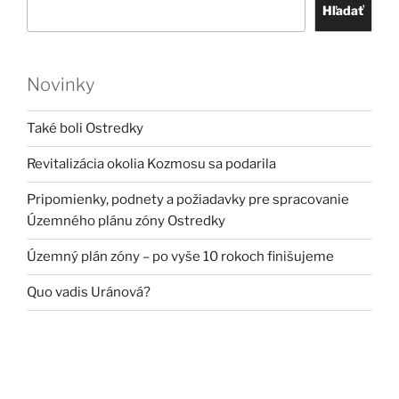
Hľadať
Novinky
Také boli Ostredky
Revitalizácia okolia Kozmosu sa podarila
Pripomienky, podnety a požiadavky pre spracovanie
Územného plánu zóny Ostredky
Územný plán zóny – po vyše 10 rokoch finišujeme
Quo vadis Uránová?