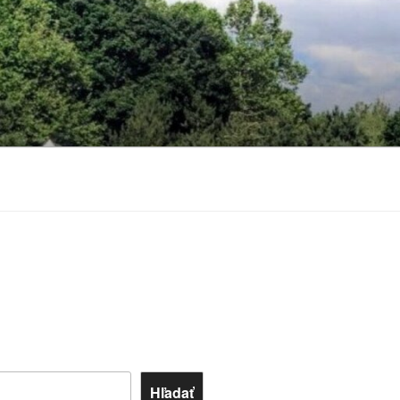
Hľadať