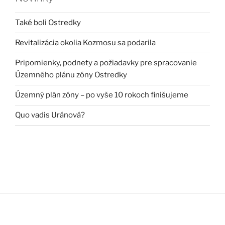
Také boli Ostredky
Revitalizácia okolia Kozmosu sa podarila
Pripomienky, podnety a požiadavky pre spracovanie
Územného plánu zóny Ostredky
Územný plán zóny – po vyše 10 rokoch finišujeme
Quo vadis Uránová?