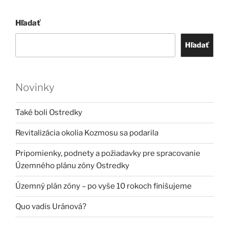
Hľadať
Hľadať
Novinky
Také boli Ostredky
Revitalizácia okolia Kozmosu sa podarila
Pripomienky, podnety a požiadavky pre spracovanie
Územného plánu zóny Ostredky
Územný plán zóny – po vyše 10 rokoch finišujeme
Quo vadis Uránová?