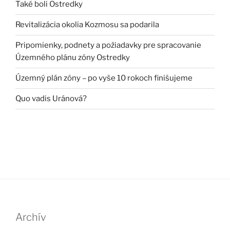
Také boli Ostredky
Revitalizácia okolia Kozmosu sa podarila
Pripomienky, podnety a požiadavky pre spracovanie
Územného plánu zóny Ostredky
Územný plán zóny – po vyše 10 rokoch finišujeme
Quo vadis Uránová?
Archív