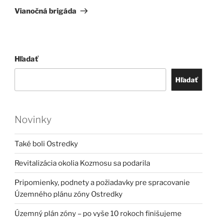
článok
Vianočná brigáda
Hľadať
Hľadať
Novinky
Také boli Ostredky
Revitalizácia okolia Kozmosu sa podarila
Pripomienky, podnety a požiadavky pre spracovanie
Územného plánu zóny Ostredky
Územný plán zóny – po vyše 10 rokoch finišujeme