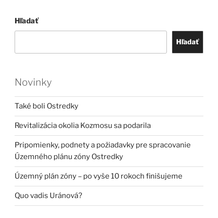
Hľadať
Hľadať
Novinky
Také boli Ostredky
Revitalizácia okolia Kozmosu sa podarila
Pripomienky, podnety a požiadavky pre spracovanie
Územného plánu zóny Ostredky
Územný plán zóny – po vyše 10 rokoch finišujeme
Quo vadis Uránová?