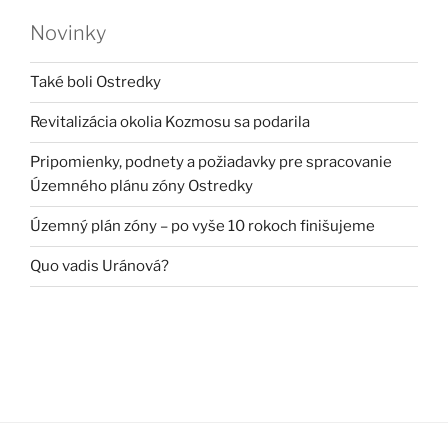
Novinky
Také boli Ostredky
Revitalizácia okolia Kozmosu sa podarila
Pripomienky, podnety a požiadavky pre spracovanie
Územného plánu zóny Ostredky
Územný plán zóny – po vyše 10 rokoch finišujeme
Quo vadis Uránová?