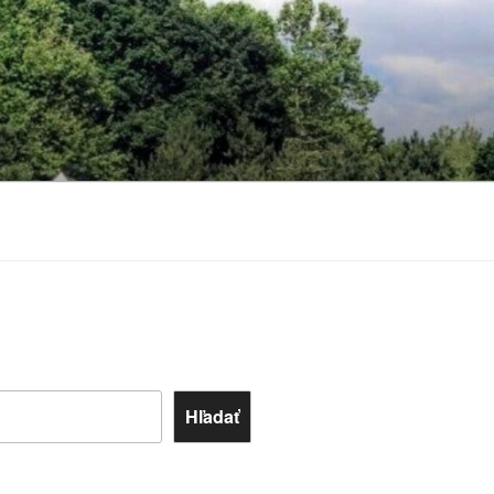
Hľadať