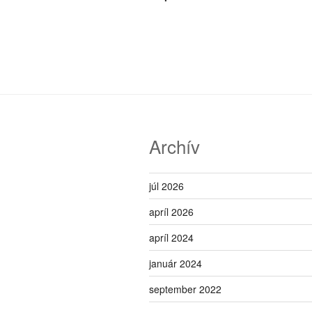
článku
Archív
júl 2026
apríl 2026
apríl 2024
január 2024
september 2022