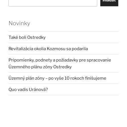
Novinky
Také boli Ostredky
Revitalizácia okolia Kozmosu sa podarila
Pripomienky, podnety a požiadavky pre spracovanie
Územného plánu zóny Ostredky
Územný plán zóny – po vyše 10 rokoch finišujeme
Quo vadis Uránová?