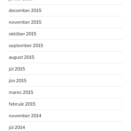
december 2015
november 2015
október 2015
september 2015
august 2015
júl 2015
jún 2015
marec 2015
február 2015
november 2014
júl 2014